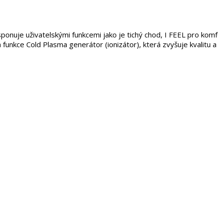
uje uživatelskými funkcemi jako je tichý chod, I FEEL pro komfor
unkce Cold Plasma generátor (ionizátor), která zvyšuje kvalitu a 