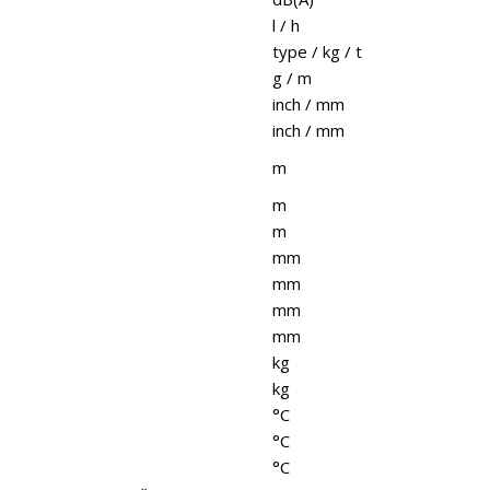
l / h
type / kg / t
g / m
inch / mm
inch / mm
m
m
m
mm
mm
mm
mm
kg
kg
°C
°C
°C