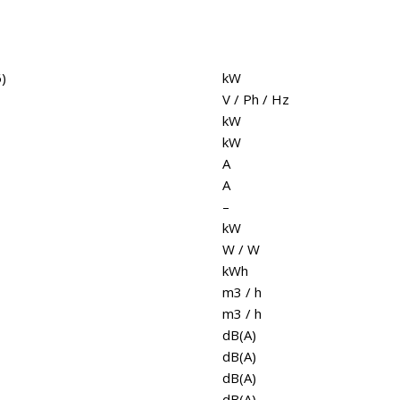
6)
kW
V / Ph / Hz
kW
kW
A
A
–
kW
W / W
kWh
m3 / h
m3 / h
dB(A)
dB(A)
dB(A)
dB(A)