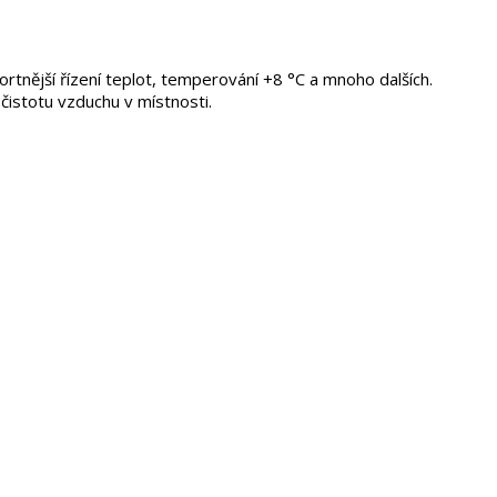
tnější řízení teplot, temperování +8 °C a mnoho dalších.
čistotu vzduchu v místnosti.