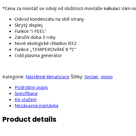
*Cena za montáž se odvíjí od složitosti montáže kalkulaci Vá
Odvod kondenzátu na obě strany
Skrytý displej
Funkce “I FEEL”
Záruční doba 3 roky
Nové ekologické chladivo R32
Funkce „TEMPEROVÁNÍ 8 °C“
Cold plasma generátor
Kategorie:
Nástěnné klimatizace
Štítky:
Sinclair
,
vision
Podrobný popis
Specifikace
Ke stažení
Nezávazná poptávka
Product details