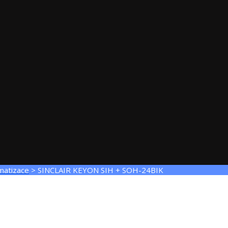
matizace
>
SINCLAIR KEYON SIH + SOH-24BIK