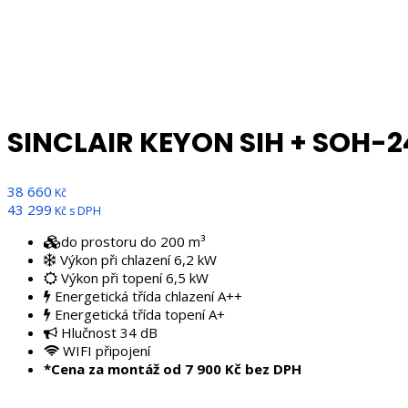
SINCLAIR KEYON SIH + SOH-2
38 660
Kč
43 299
Kč s DPH
do prostoru do 200 m³
Výkon při chlazení 6,2 kW
Výkon při topení 6,5 kW
Energetická třída chlazení A++
Energetická třída topení A+
Hlučnost 34 dB
WIFI připojení
*Cena za montáž od 7 900 Kč bez DPH