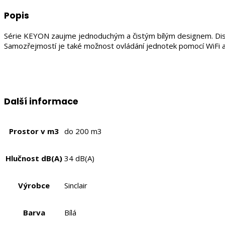
Popis
Série KEYON zaujme jednoduchým a čistým bílým designem. Dispon
Samozřejmostí je také možnost ovládání jednotek pomocí WiFi a f
Další informace
Prostor v m3
do 200 m3
Hlučnost dB(A)
34 dB(A)
Výrobce
Sinclair
Barva
Bílá