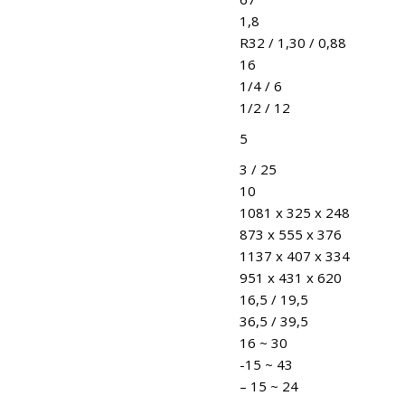
1,8
R32 / 1,30 / 0,88
16
1/4 / 6
1/2 / 12
5
3 / 25
10
1081 x 325 x 248
873 x 555 x 376
1137 x 407 x 334
951 x 431 x 620
16,5 / 19,5
36,5 / 39,5
16 ~ 30
-15 ~ 43
– 15 ~ 24