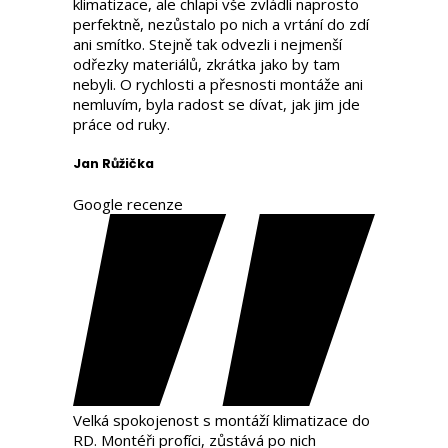
klimatizace, ale chlapi vše zvládli naprosto
perfektně, nezůstalo po nich a vrtání do zdí
ani smítko. Stejně tak odvezli i nejmenší
odřezky materiálů, zkrátka jako by tam
nebyli. O rychlosti a přesnosti montáže ani
nemluvím, byla radost se dívat, jak jim jde
práce od ruky.
Jan Růžička
Google recenze
Velká spokojenost s montáží klimatizace do
RD. Montéři profíci, zůstává po nich